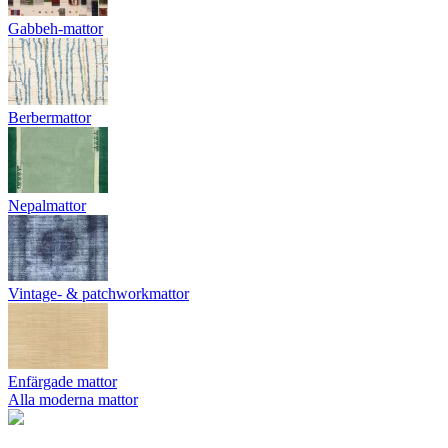
Gabbeh-mattor
Berbermattor
Nepalmattor
Vintage- & patchworkmattor
Enfärgade mattor
Alla moderna mattor