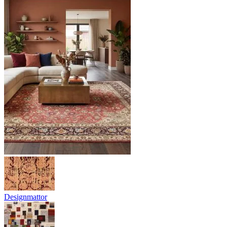
Designmattor