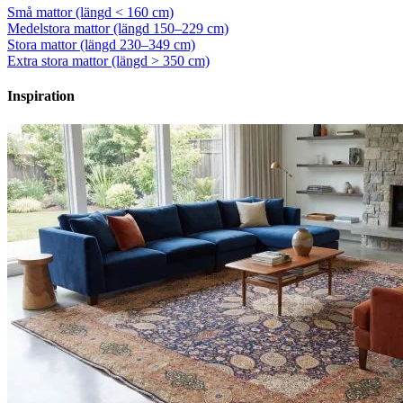
Små mattor (längd < 160 cm)
Medelstora mattor (längd 150–229 cm)
Stora mattor (längd 230–349 cm)
Extra stora mattor (längd > 350 cm)
Inspiration