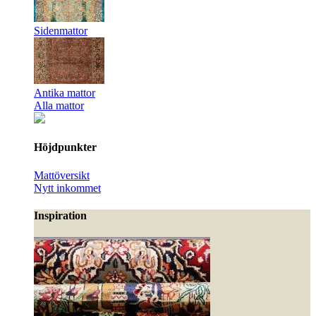
Sidenmattor
Antika mattor
Alla mattor
Höjdpunkter
Mattöversikt
Nytt inkommet
Inspiration