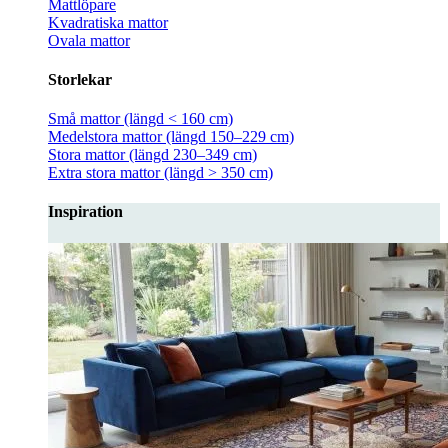
Mattlöpare
Kvadratiska mattor
Ovala mattor
Storlekar
Små mattor (längd < 160 cm)
Medelstora mattor (längd 150–229 cm)
Stora mattor (längd 230–349 cm)
Extra stora mattor (längd > 350 cm)
Inspiration