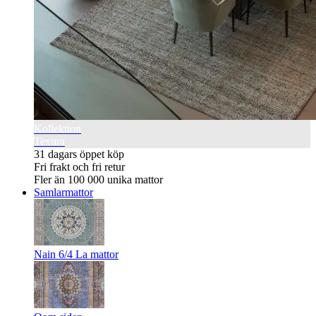
Kollektion
Texura
31 dagars öppet köp
Fri frakt och fri retur
Fler än 100 000 unika mattor
Samlarmattor
Nain 6/4 La mattor