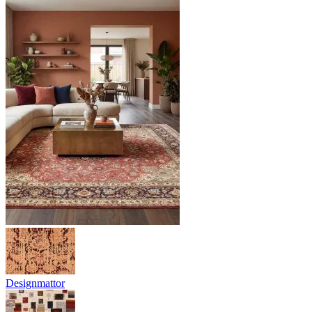
Designmattor