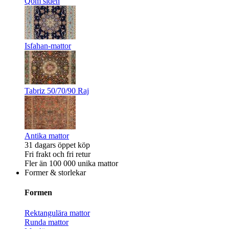
Qom siden
Isfahan-mattor
Tabriz 50/70/90 Raj
Antika mattor
31 dagars öppet köp
Fri frakt och fri retur
Fler än 100 000 unika mattor
Former & storlekar
Formen
Rektangulära mattor
Runda mattor