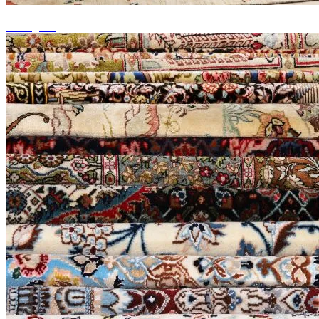
upp till 50%
Säsongsrea