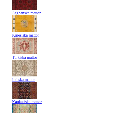
Afghanska mattor
Kinesiska mattor
Turkiska mattor
Indiska mattor
Kaukasiska mattor