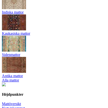
Indiska mattor
Kaukasiska mattor
Sidenmattor
Antika mattor
Alla mattor
Höjdpunkter
Mattöversikt