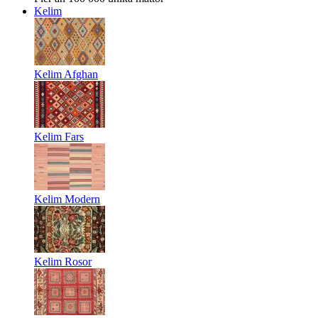
Kelim
Kelim Afghan
Kelim Fars
Kelim Modern
Kelim Rosor