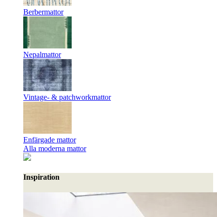
Berbermattor
Nepalmattor
Vintage- & patchworkmattor
Enfärgade mattor
Alla moderna mattor
Inspiration