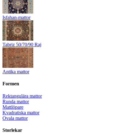
Isfahan-mattor
Tabriz 50/70/90 Raj
Antika mattor
Formen
Rektangulära mattor
Runda mattor
Mattlöpare
Kvadratiska mattor
Ovala mattor
Storlekar