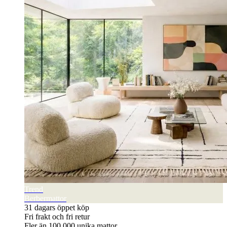
Trend
Berbermattor
31 dagars öppet köp
Fri frakt och fri retur
Fler än 100 000 unika mattor