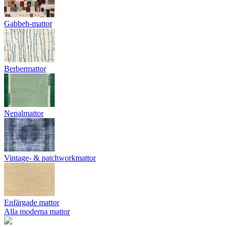
Gabbeh-mattor
Berbermattor
Nepalmattor
Vintage- & patchworkmattor
Enfärgade mattor
Alla moderna mattor