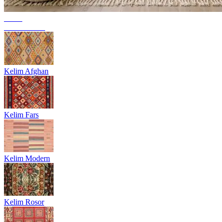
Trend
Berbermattor
Kelim Afghan
Kelim Fars
Kelim Modern
Kelim Rosor