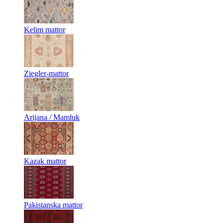
Kelim mattor
Ziegler-mattor
Arijana / Mamluk
Kazak mattor
Pakistanska mattor