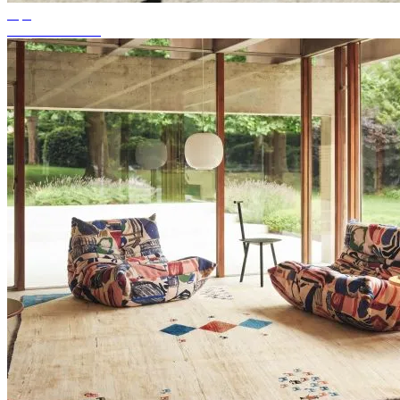
Tips
Passande mattfärg