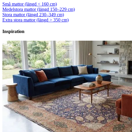
Små mattor (längd < 160 cm)
Medelstora mattor (längd 150–229 cm)
Stora mattor (längd 230–349 cm)
Extra stora mattor (längd > 350 cm)
Inspiration