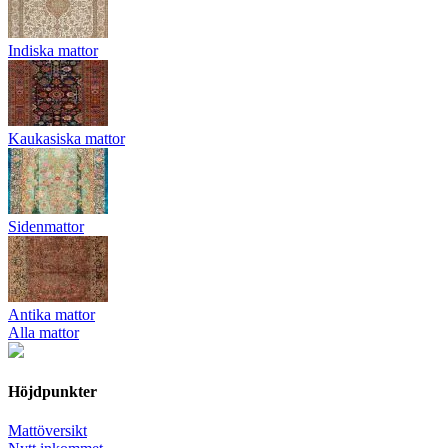
Indiska mattor
Kaukasiska mattor
Sidenmattor
Antika mattor
Alla mattor
Höjdpunkter
Mattöversikt