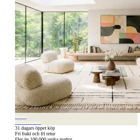
Trend
Berbermattor
31 dagars öppet köp
Fri frakt och fri retur
Fler än 100 000 unika mattor