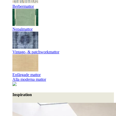
Berbermattor
Nepalmattor
Vintage- & patchworkmattor
Enfärgade mattor
Alla moderna mattor
Inspiration