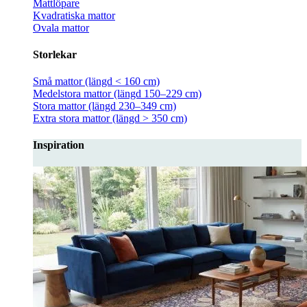
Mattlöpare
Kvadratiska mattor
Ovala mattor
Storlekar
Små mattor (längd < 160 cm)
Medelstora mattor (längd 150–229 cm)
Stora mattor (längd 230–349 cm)
Extra stora mattor (längd > 350 cm)
Inspiration