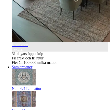
Kollektion
Texura
31 dagars öppet köp
Fri frakt och fri retur
Fler än 100 000 unika mattor
Samlarmattor
Nain 6/4 La mattor