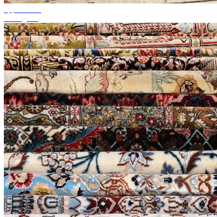
upp till 50%
Säsongsrea