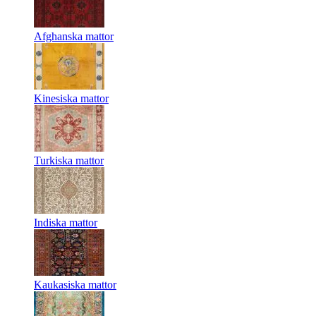
Afghanska mattor
Kinesiska mattor
Turkiska mattor
Indiska mattor
Kaukasiska mattor