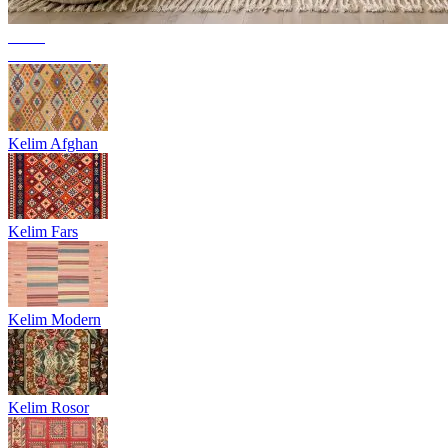
Trend
Berbermattor
Kelim Afghan
Kelim Fars
Kelim Modern
Kelim Rosor