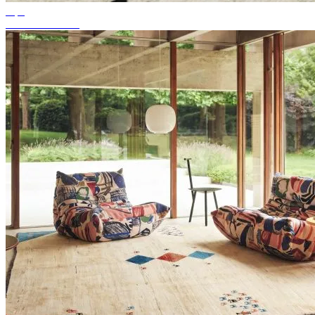
Tips
Passande mattfärg