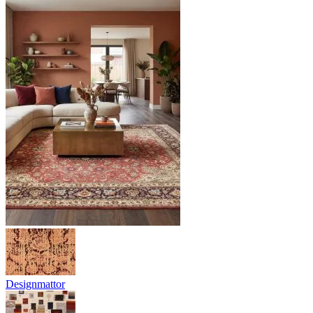
Designmattor