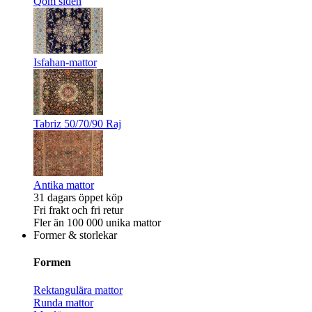
Qom siden
Isfahan-mattor
Tabriz 50/70/90 Raj
Antika mattor
31 dagars öppet köp
Fri frakt och fri retur
Fler än 100 000 unika mattor
Former & storlekar
Formen
Rektangulära mattor
Runda mattor