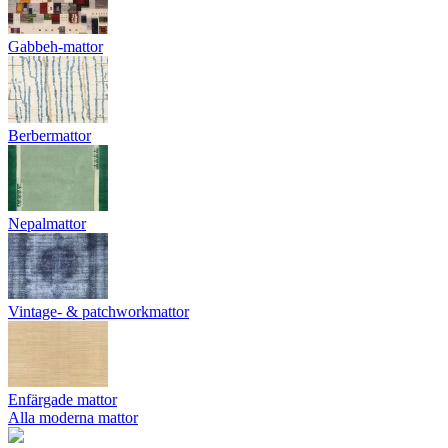
Gabbeh-mattor
Berbermattor
Nepalmattor
Vintage- & patchworkmattor
Enfärgade mattor
Alla moderna mattor