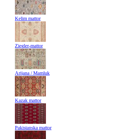
Kelim mattor
Ziegler-mattor
Arijana / Mamluk
Kazak mattor
Pakistanska mattor