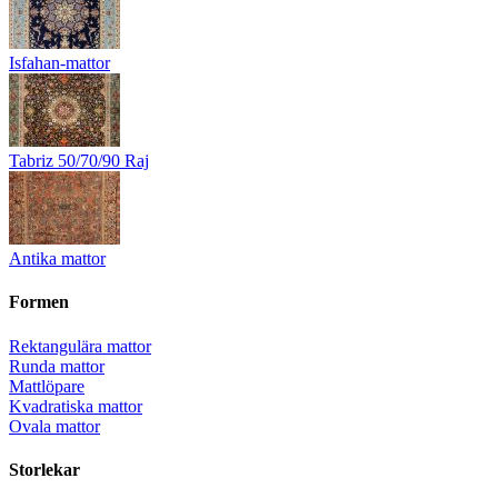
Isfahan-mattor
Tabriz 50/70/90 Raj
Antika mattor
Formen
Rektangulära mattor
Runda mattor
Mattlöpare
Kvadratiska mattor
Ovala mattor
Storlekar