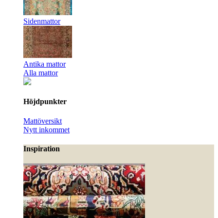
Sidenmattor
Antika mattor
Alla mattor
Höjdpunkter
Mattöversikt
Nytt inkommet
Inspiration