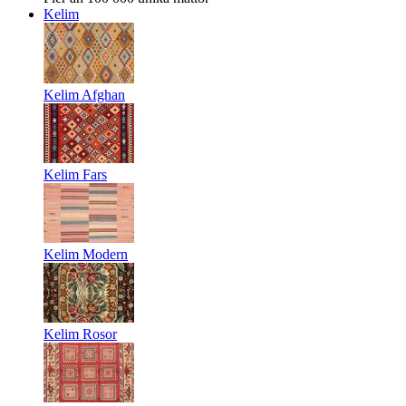
Kelim
Kelim Afghan
Kelim Fars
Kelim Modern
Kelim Rosor