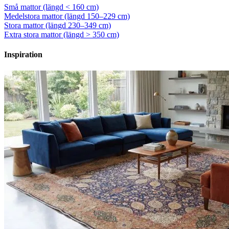
Små mattor (längd < 160 cm)
Medelstora mattor (längd 150–229 cm)
Stora mattor (längd 230–349 cm)
Extra stora mattor (längd > 350 cm)
Inspiration