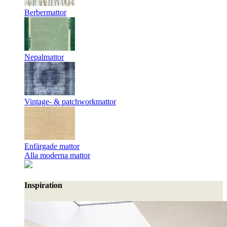
Berbermattor
Nepalmattor
Vintage- & patchworkmattor
Enfärgade mattor
Alla moderna mattor
Inspiration