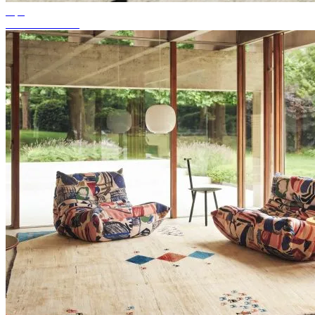
Tips
Passande mattfärg