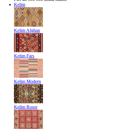
Kelim
Kelim Afghan
Kelim Fars
Kelim Modern
Kelim Rosor