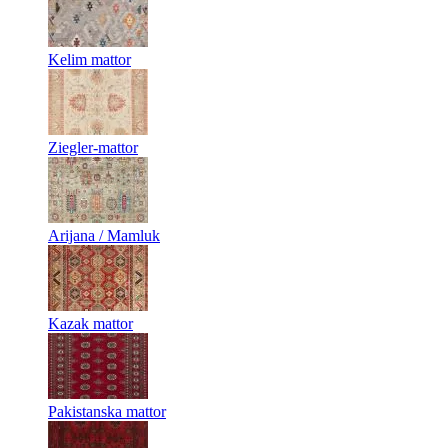
Kelim mattor
Ziegler-mattor
Arijana / Mamluk
Kazak mattor
Pakistanska mattor