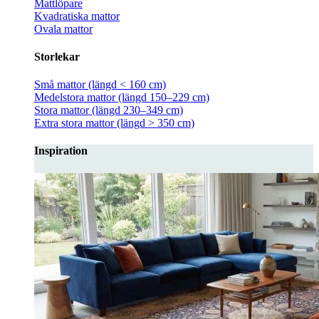
Mattlöpare
Kvadratiska mattor
Ovala mattor
Storlekar
Små mattor (längd < 160 cm)
Medelstora mattor (längd 150–229 cm)
Stora mattor (längd 230–349 cm)
Extra stora mattor (längd > 350 cm)
Inspiration