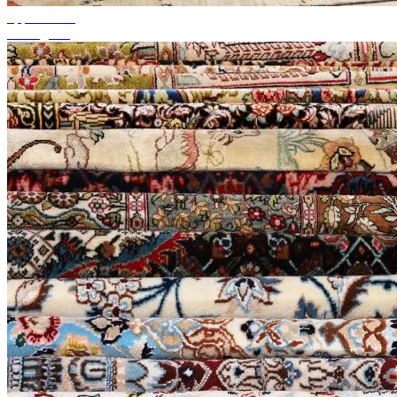
upp till 50%
Säsongsrea