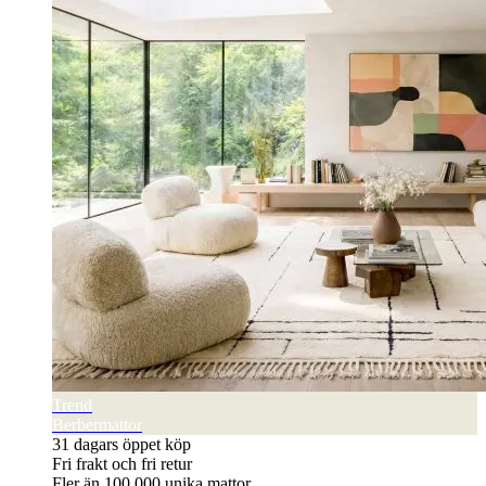
Trend
Berbermattor
31 dagars öppet köp
Fri frakt och fri retur
Fler än 100 000 unika mattor