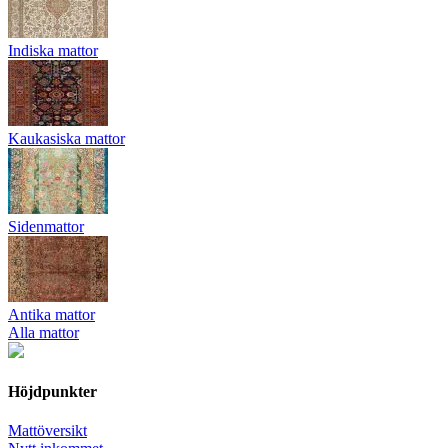
Indiska mattor
Kaukasiska mattor
Sidenmattor
Antika mattor
Alla mattor
Höjdpunkter
Mattöversikt