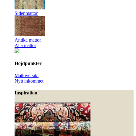
Sidenmattor
Antika mattor
Alla mattor
Höjdpunkter
Mattöversikt
Nytt inkommet
Inspiration