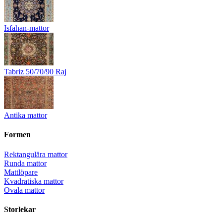
Isfahan-mattor
Tabriz 50/70/90 Raj
Antika mattor
Formen
Rektangulära mattor
Runda mattor
Mattlöpare
Kvadratiska mattor
Ovala mattor
Storlekar