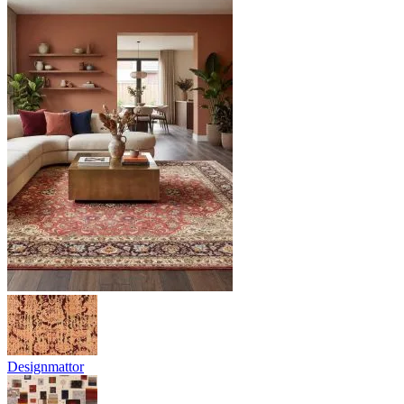
Designmattor