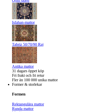
Qom siden
Isfahan-mattor
Tabriz 50/70/90 Raj
Antika mattor
31 dagars öppet köp
Fri frakt och fri retur
Fler än 100 000 unika mattor
Former & storlekar
Formen
Rektangulära mattor
Runda mattor