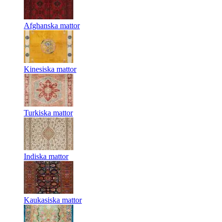
Afghanska mattor
Kinesiska mattor
Turkiska mattor
Indiska mattor
Kaukasiska mattor