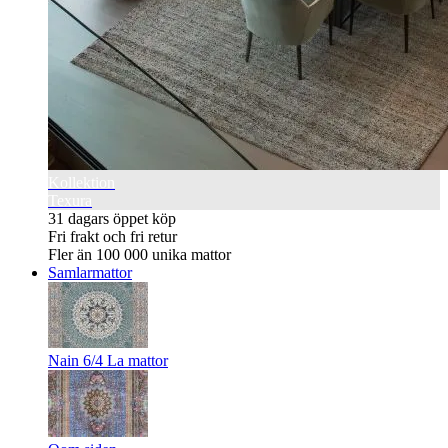
Kollektion
Texura
31 dagars öppet köp
Fri frakt och fri retur
Fler än 100 000 unika mattor
Samlarmattor
Nain 6/4 La mattor