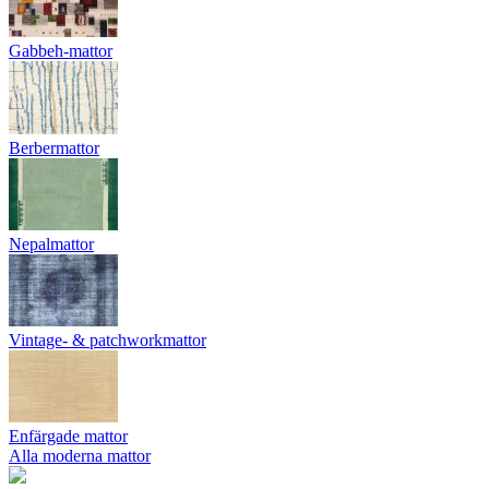
Gabbeh-mattor
Berbermattor
Nepalmattor
Vintage- & patchworkmattor
Enfärgade mattor
Alla moderna mattor