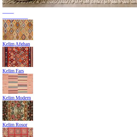
Trend
Berbermattor
Kelim Afghan
Kelim Fars
Kelim Modern
Kelim Rosor