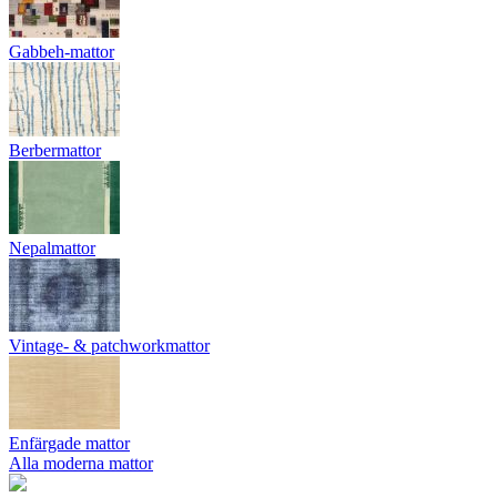
Gabbeh-mattor
Berbermattor
Nepalmattor
Vintage- & patchworkmattor
Enfärgade mattor
Alla moderna mattor