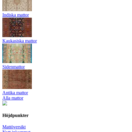
Indiska mattor
Kaukasiska mattor
Sidenmattor
Antika mattor
Alla mattor
Höjdpunkter
Mattöversikt