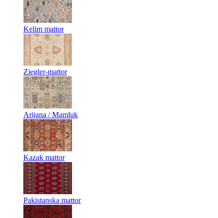
Kelim mattor
Ziegler-mattor
Arijana / Mamluk
Kazak mattor
Pakistanska mattor