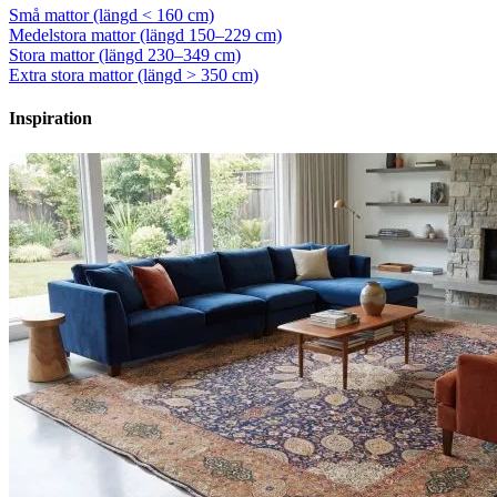
Små mattor (längd < 160 cm)
Medelstora mattor (längd 150–229 cm)
Stora mattor (längd 230–349 cm)
Extra stora mattor (längd > 350 cm)
Inspiration