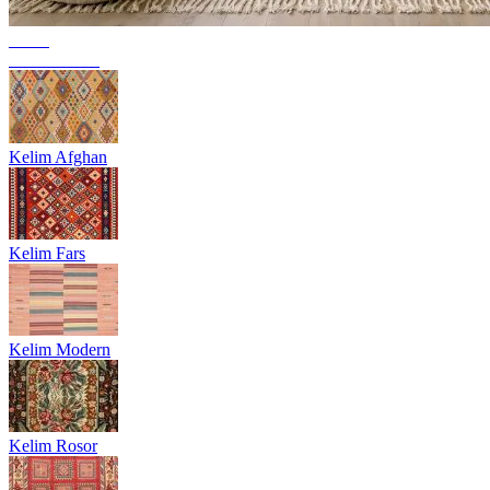
Trend
Berbermattor
Kelim Afghan
Kelim Fars
Kelim Modern
Kelim Rosor