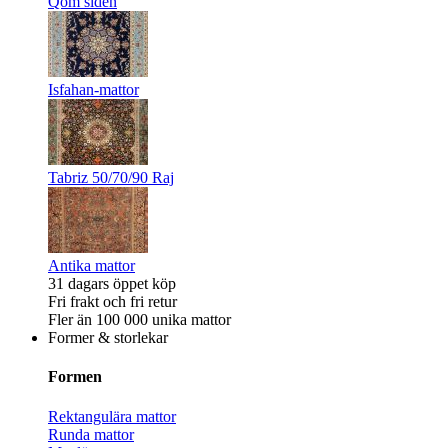
Qom siden
Isfahan-mattor
Tabriz 50/70/90 Raj
Antika mattor
31 dagars öppet köp
Fri frakt och fri retur
Fler än 100 000 unika mattor
Former & storlekar
Formen
Rektangulära mattor
Runda mattor