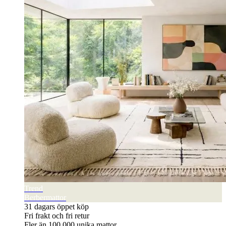
Trend
Berbermattor
31 dagars öppet köp
Fri frakt och fri retur
Fler än 100 000 unika mattor