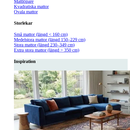
Mattlöpare
Kvadratiska mattor
Ovala mattor
Storlekar
Små mattor (längd < 160 cm)
Medelstora mattor (längd 150–229 cm)
Stora mattor (längd 230–349 cm)
Extra stora mattor (längd > 350 cm)
Inspiration