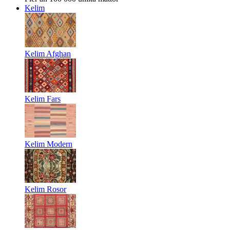
Kelim
Kelim Afghan
Kelim Fars
Kelim Modern
Kelim Rosor