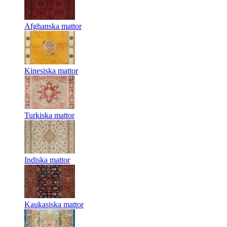
Afghanska mattor
Kinesiska mattor
Turkiska mattor
Indiska mattor
Kaukasiska mattor