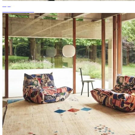
Tips
Passande mattfärg