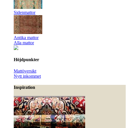
Sidenmattor
Antika mattor
Alla mattor
Höjdpunkter
Mattöversikt
Nytt inkommet
Inspiration