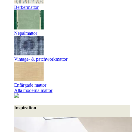
Berbermattor
Nepalmattor
Vintage- & patchworkmattor
Enfärgade mattor
Alla moderna mattor
Inspiration