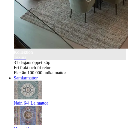
Kollektion
Texura
31 dagars öppet köp
Fri frakt och fri retur
Fler än 100 000 unika mattor
Samlarmattor
Nain 6/4 La mattor