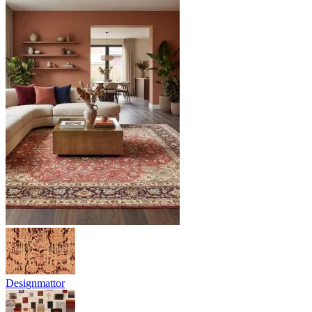
Designmattor