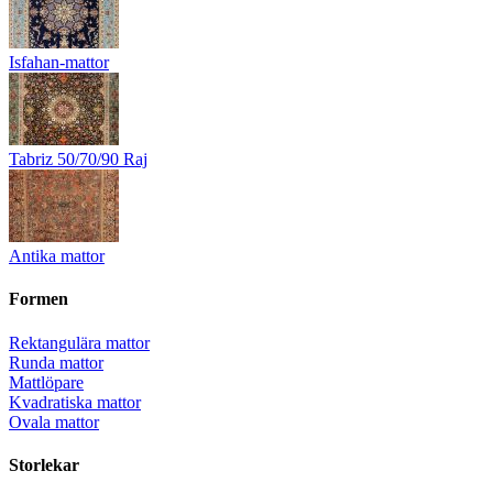
Isfahan-mattor
Tabriz 50/70/90 Raj
Antika mattor
Formen
Rektangulära mattor
Runda mattor
Mattlöpare
Kvadratiska mattor
Ovala mattor
Storlekar