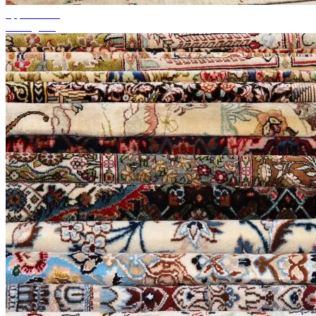
upp till 50%
Säsongsrea