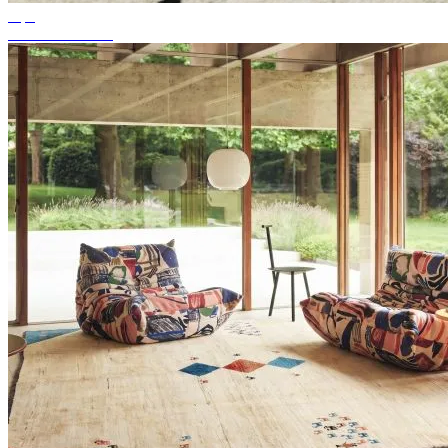
Tips
Passande mattfärg