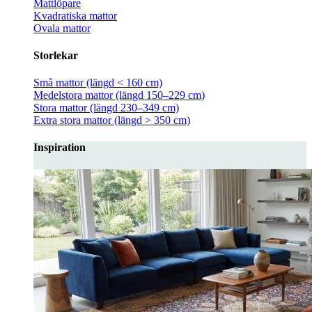
Mattlöpare
Kvadratiska mattor
Ovala mattor
Storlekar
Små mattor (längd < 160 cm)
Medelstora mattor (längd 150–229 cm)
Stora mattor (längd 230–349 cm)
Extra stora mattor (längd > 350 cm)
Inspiration