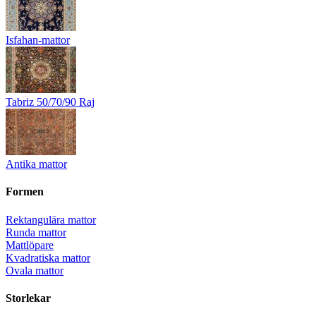
Isfahan-mattor
Tabriz 50/70/90 Raj
Antika mattor
Formen
Rektangulära mattor
Runda mattor
Mattlöpare
Kvadratiska mattor
Ovala mattor
Storlekar