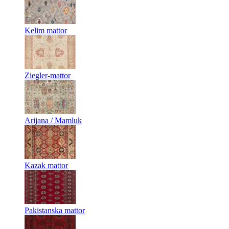
Kelim mattor
Ziegler-mattor
Arijana / Mamluk
Kazak mattor
Pakistanska mattor