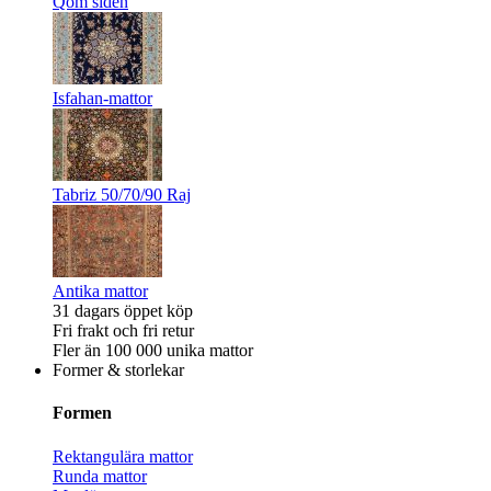
Qom siden
Isfahan-mattor
Tabriz 50/70/90 Raj
Antika mattor
31 dagars öppet köp
Fri frakt och fri retur
Fler än 100 000 unika mattor
Former & storlekar
Formen
Rektangulära mattor
Runda mattor