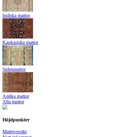
Indiska mattor
Kaukasiska mattor
Sidenmattor
Antika mattor
Alla mattor
Höjdpunkter
Mattöversikt