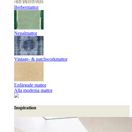
Berbermattor
Nepalmattor
Vintage- & patchworkmattor
Enfärgade mattor
Alla moderna mattor
Inspiration