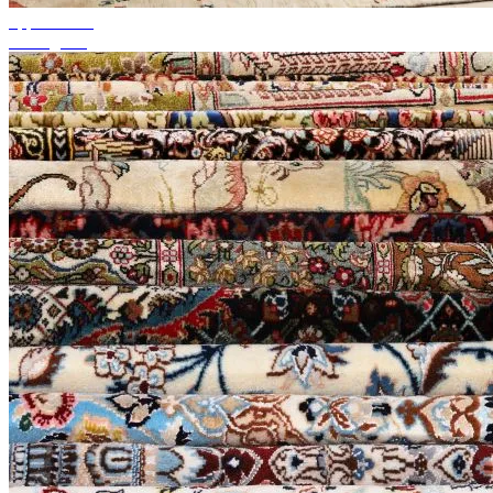
upp till 50%
Säsongsrea