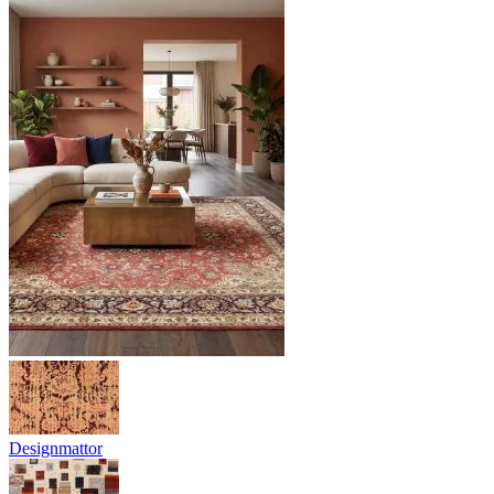
Designmattor