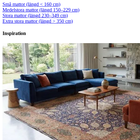
Små mattor (längd < 160 cm)
Medelstora mattor (längd 150–229 cm)
Stora mattor (längd 230–349 cm)
Extra stora mattor (längd > 350 cm)
Inspiration