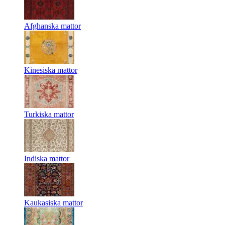
Afghanska mattor
Kinesiska mattor
Turkiska mattor
Indiska mattor
Kaukasiska mattor