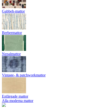
Gabbeh-mattor
Berbermattor
Nepalmattor
Vintage- & patchworkmattor
Enfärgade mattor
Alla moderna mattor