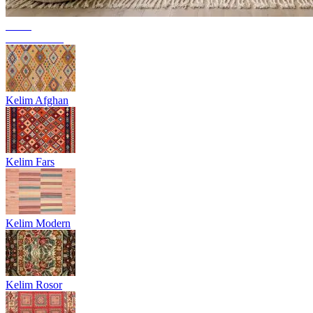
Trend
Berbermattor
Kelim Afghan
Kelim Fars
Kelim Modern
Kelim Rosor