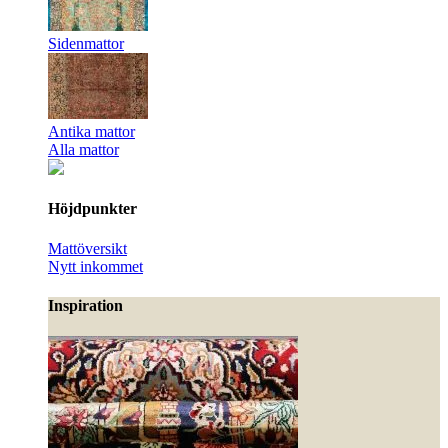
Sidenmattor
Antika mattor
Alla mattor
Höjdpunkter
Mattöversikt
Nytt inkommet
Inspiration