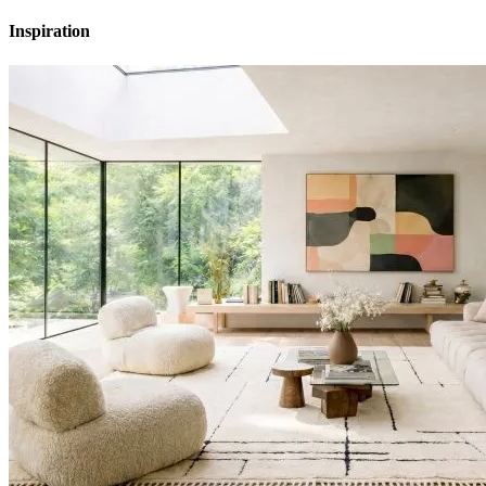
Inspiration