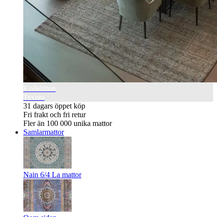
Kollektion
Texura
31 dagars öppet köp
Fri frakt och fri retur
Fler än 100 000 unika mattor
Samlarmattor
Nain 6/4 La mattor