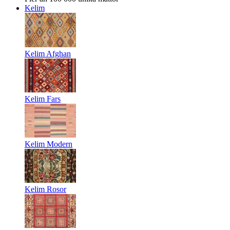
Kelim
Kelim Afghan
Kelim Fars
Kelim Modern
Kelim Rosor