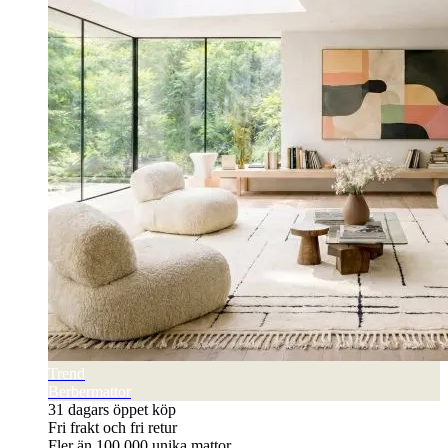
Trend
Berbermattor
31 dagars öppet köp
Fri frakt och fri retur
Fler än 100 000 unika mattor