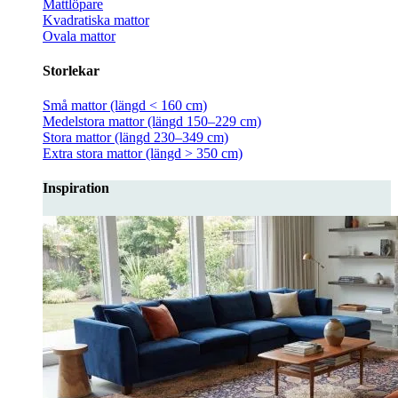
Mattlöpare
Kvadratiska mattor
Ovala mattor
Storlekar
Små mattor (längd < 160 cm)
Medelstora mattor (längd 150–229 cm)
Stora mattor (längd 230–349 cm)
Extra stora mattor (längd > 350 cm)
Inspiration