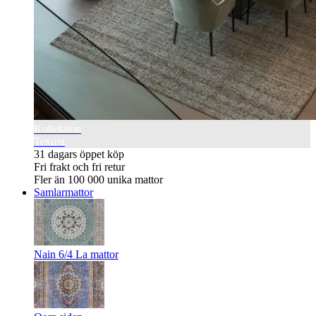
Kollektion
Texura
31 dagars öppet köp
Fri frakt och fri retur
Fler än 100 000 unika mattor
Samlarmattor
Nain 6/4 La mattor