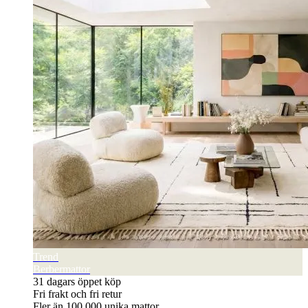
Trend
Berbermattor
31 dagars öppet köp
Fri frakt och fri retur
Fler än 100 000 unika mattor