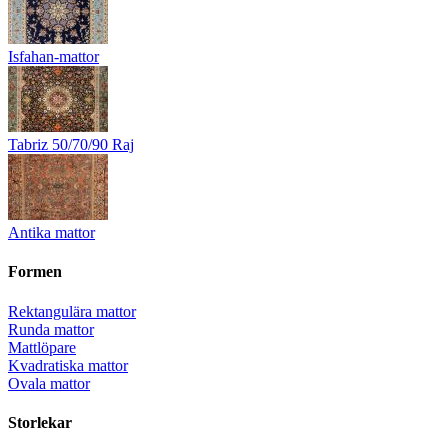
Isfahan-mattor
Tabriz 50/70/90 Raj
Antika mattor
Formen
Rektangulära mattor
Runda mattor
Mattlöpare
Kvadratiska mattor
Ovala mattor
Storlekar