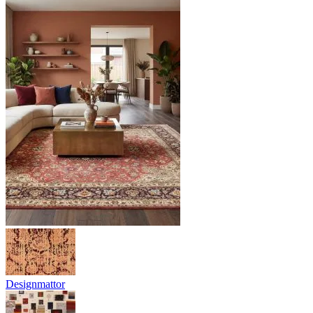
Designmattor