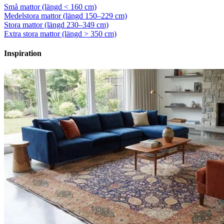
Små mattor (längd < 160 cm)
Medelstora mattor (längd 150–229 cm)
Stora mattor (längd 230–349 cm)
Extra stora mattor (längd > 350 cm)
Inspiration