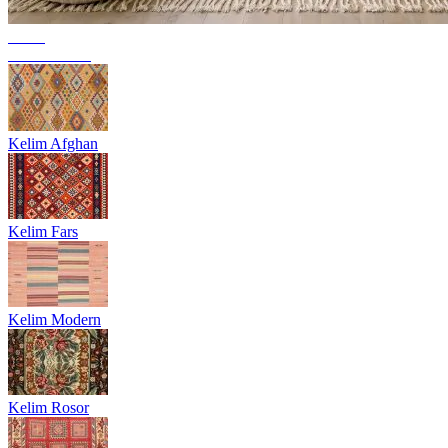
Trend
Berbermattor
Kelim Afghan
Kelim Fars
Kelim Modern
Kelim Rosor