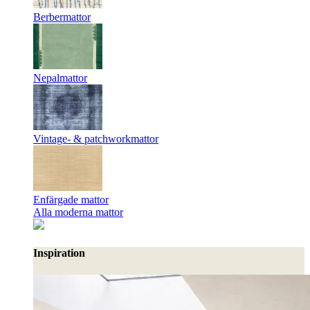
Berbermattor
Nepalmattor
Vintage- & patchworkmattor
Enfärgade mattor
Alla moderna mattor
Inspiration