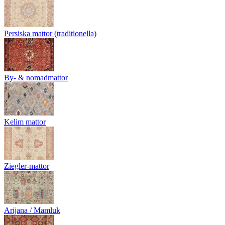
Persiska mattor (traditionella)
By- & nomadmattor
Kelim mattor
Ziegler-mattor
Arijana / Mamluk