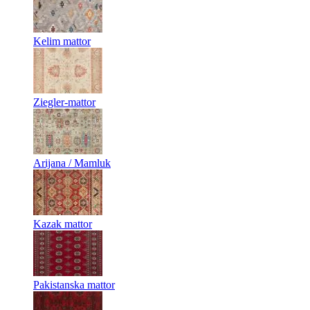
Kelim mattor
Ziegler-mattor
Arijana / Mamluk
Kazak mattor
Pakistanska mattor