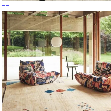
Tips
Passande mattfärg