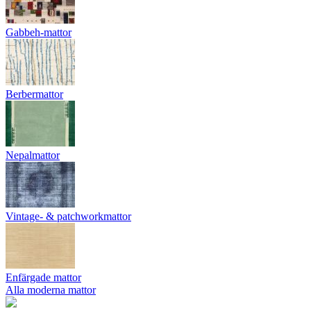
Gabbeh-mattor
Berbermattor
Nepalmattor
Vintage- & patchworkmattor
Enfärgade mattor
Alla moderna mattor