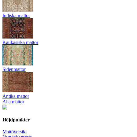
Indiska mattor
Kaukasiska mattor
Sidenmattor
Antika mattor
Alla mattor
Höjdpunkter
Mattöversikt