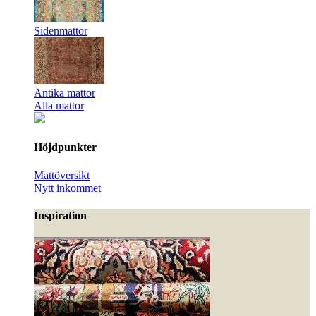
Sidenmattor
Antika mattor
Alla mattor
Höjdpunkter
Mattöversikt
Nytt inkommet
Inspiration