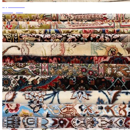
upp till 50%
Säsongsrea