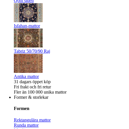
Qom siden
Isfahan-mattor
Tabriz 50/70/90 Raj
Antika mattor
31 dagars öppet köp
Fri frakt och fri retur
Fler än 100 000 unika mattor
Former & storlekar
Formen
Rektangulära mattor
Runda mattor