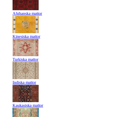
Afghanska mattor
Kinesiska mattor
Turkiska mattor
Indiska mattor
Kaukasiska mattor