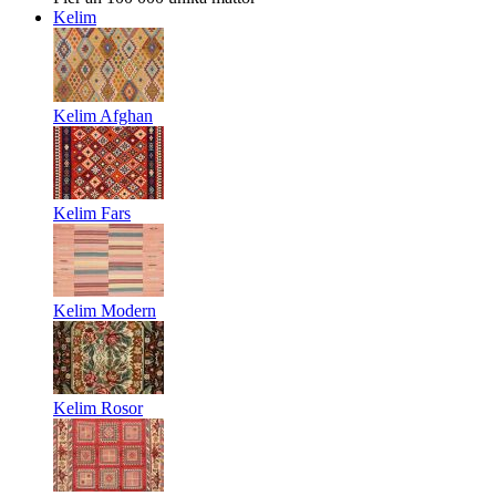
Kelim
Kelim Afghan
Kelim Fars
Kelim Modern
Kelim Rosor