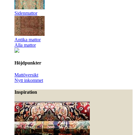
Sidenmattor
Antika mattor
Alla mattor
Höjdpunkter
Mattöversikt
Nytt inkommet
Inspiration