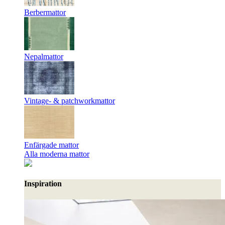
Berbermattor
Nepalmattor
Vintage- & patchworkmattor
Enfärgade mattor
Alla moderna mattor
Inspiration