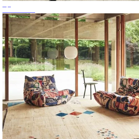
Tips
Passande mattfärg