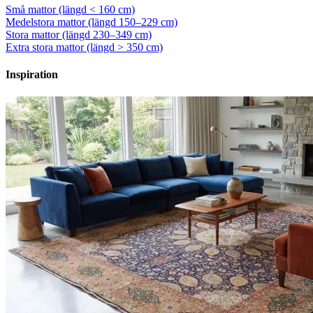
Små mattor (längd < 160 cm)
Medelstora mattor (längd 150–229 cm)
Stora mattor (längd 230–349 cm)
Extra stora mattor (längd > 350 cm)
Inspiration