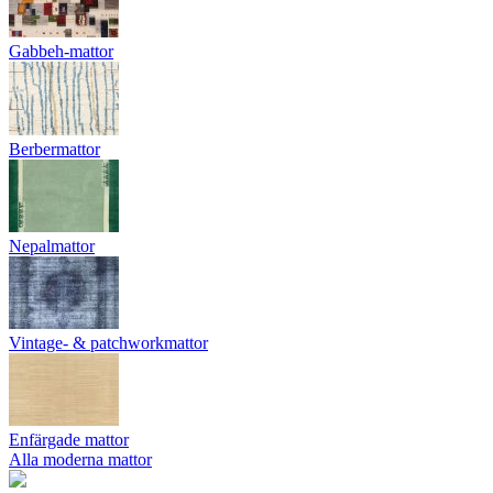
Gabbeh-mattor
Berbermattor
Nepalmattor
Vintage- & patchworkmattor
Enfärgade mattor
Alla moderna mattor