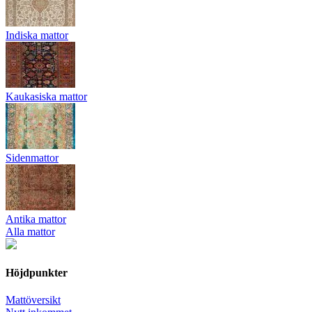
Indiska mattor
Kaukasiska mattor
Sidenmattor
Antika mattor
Alla mattor
Höjdpunkter
Mattöversikt