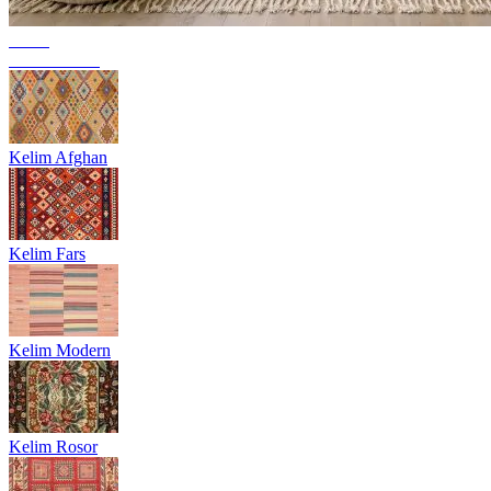
Trend
Berbermattor
Kelim Afghan
Kelim Fars
Kelim Modern
Kelim Rosor