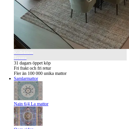
Kollektion
Texura
31 dagars öppet köp
Fri frakt och fri retur
Fler än 100 000 unika mattor
Samlarmattor
Nain 6/4 La mattor