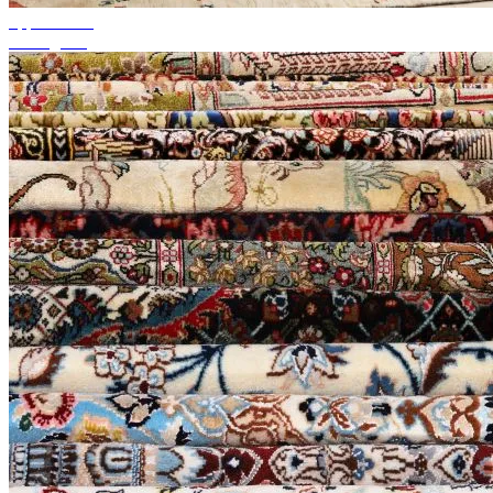
upp till 50%
Säsongsrea