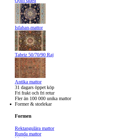
Qom siden
Isfahan-mattor
Tabriz 50/70/90 Raj
Antika mattor
31 dagars öppet köp
Fri frakt och fri retur
Fler än 100 000 unika mattor
Former & storlekar
Formen
Rektangulära mattor
Runda mattor