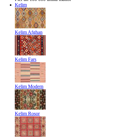
Kelim
Kelim Afghan
Kelim Fars
Kelim Modern
Kelim Rosor