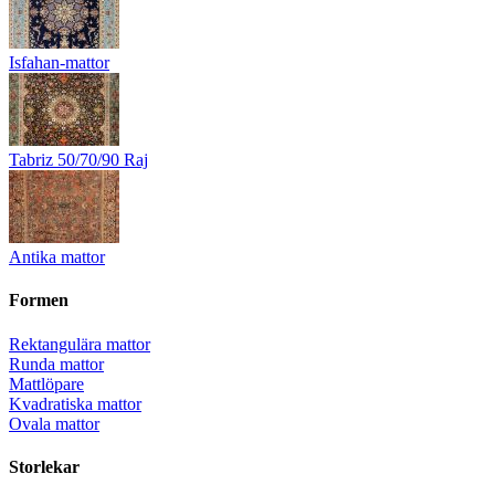
Isfahan-mattor
Tabriz 50/70/90 Raj
Antika mattor
Formen
Rektangulära mattor
Runda mattor
Mattlöpare
Kvadratiska mattor
Ovala mattor
Storlekar