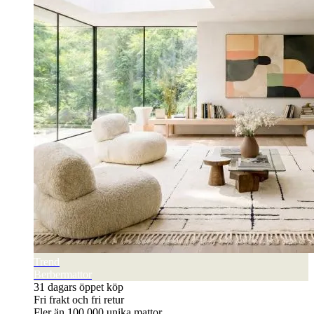
Trend
Berbermattor
31 dagars öppet köp
Fri frakt och fri retur
Fler än 100 000 unika mattor