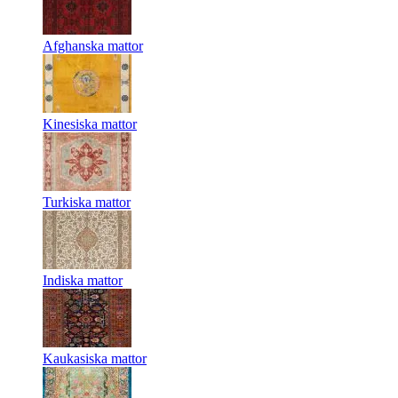
Afghanska mattor
Kinesiska mattor
Turkiska mattor
Indiska mattor
Kaukasiska mattor