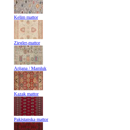
Kelim mattor
Ziegler-mattor
Arijana / Mamluk
Kazak mattor
Pakistanska mattor