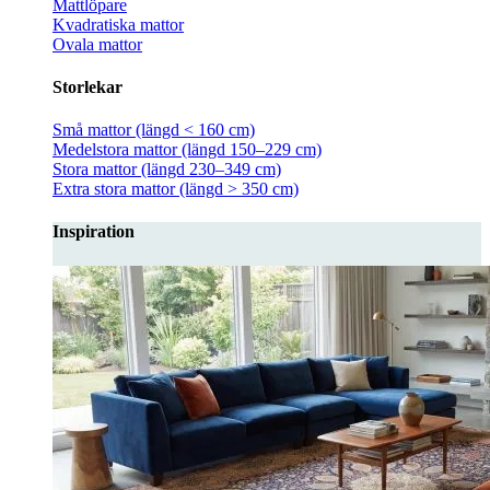
Mattlöpare
Kvadratiska mattor
Ovala mattor
Storlekar
Små mattor (längd < 160 cm)
Medelstora mattor (längd 150–229 cm)
Stora mattor (längd 230–349 cm)
Extra stora mattor (längd > 350 cm)
Inspiration