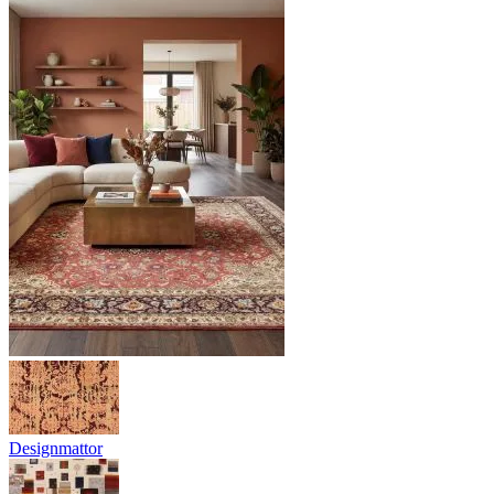
Designmattor